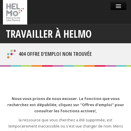
OFFRES D'EMPLOI
MON PROFIL
RETOUR AU SITE HELMO
TRAVAILLER À HELMO
404 OFFRE D'EMPLOI NON TROUVÉE
Nous vous prions de nous excuser. La fonction que vous
recherchez est dépubliée, cliquez sur "Offres d'emploi" pour
consulter les fonctions actives!,
la ressource que vous cherchez a été supprimée, est
temporairement inaccessible ou s'est vue changer de nom. Merci