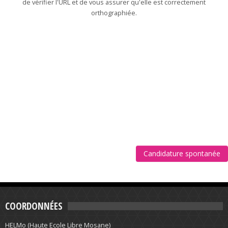
de vérifier l'URL et de vous assurer qu'elle est correctement
orthographiée.
Candidature spontanée
COORDONNÉES
HELMo (Haute Ecole Libre Mosane)